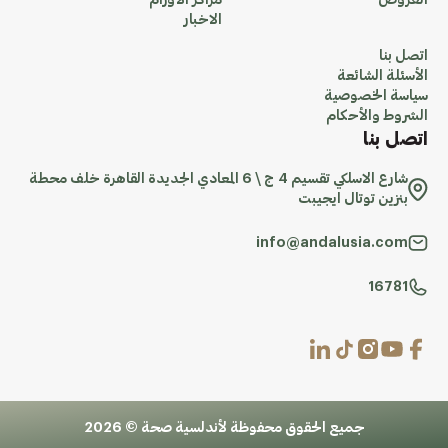
العروض
مراكز الاورام
الاخبار
اتصل بنا
الأسئلة الشائعة
سياسة الخصوصية
الشروط والأحكام
اتصل بنا
شارع الاسلكي تقسيم 4 ج \ 6 المعادي الجديدة القاهرة خلف محطة
بنزين توتال ايجيبت
info@andalusia.com
16781
جميع الحقوق محفوظة لأندلسية صحة © 2026