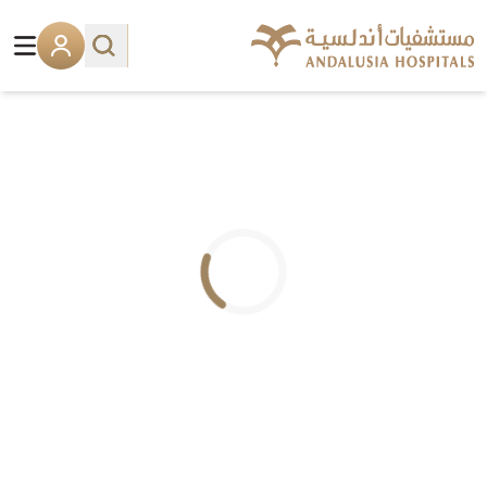
.. جاري التحميل