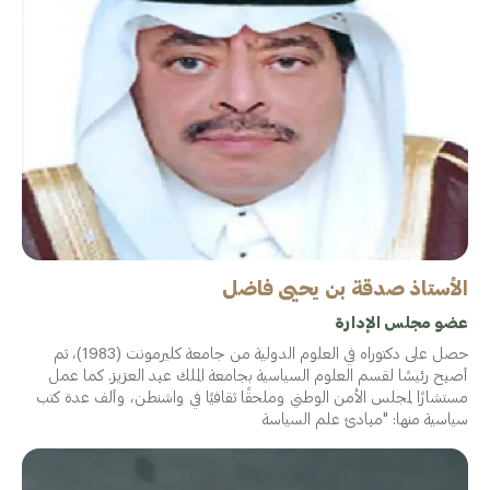
الأستاذ صدقة بن يحيى فاضل
عضو مجلس الإدارة
حصل على دكتوراه في العلوم الدولية من جامعة كليرمونت (1983)، ثم
أصبح رئيسًا لقسم العلوم السياسية بجامعة الملك عبد العزيز. كما عمل
مستشارًا لمجلس الأمن الوطني وملحقًا ثقافيًا في واشنطن، وألف عدة كتب
سياسية منها: "مبادئ علم السياسة