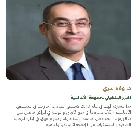
د. ولاء بيـري
المدير التشغيلي لمجموعة الأندلسية
بدأ مسيرته المهنية في عام 2010 كمنسق العيادات الخارجية في مستشفى
الأندلسية ASH، مساهماً في نمو الأرباح والتوسع في المراكز. حاصل على
بكالوريوس الطب من جامعة الإسكندرية، ودبلوم مهني في إدارة الرعاية
الصحية والمستشفيات من الجامعة الأمريكية بالقاهرة