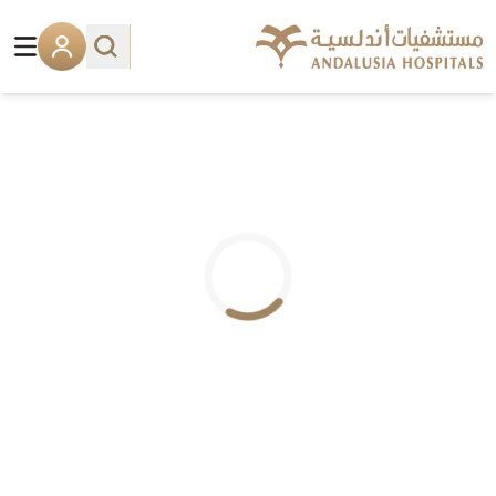
.. جاري التحميل