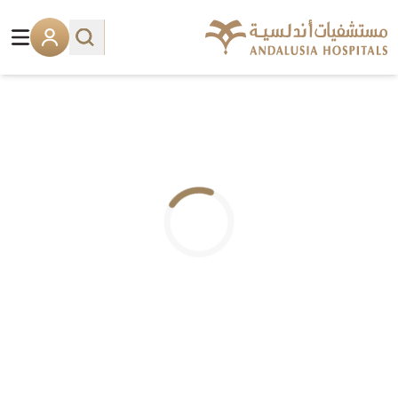
.. جاري التحميل