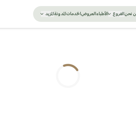
 نحن
الفروع
الأطباء
العروض
الخدمات
المدونة
المزيد
.. جاري التحميل