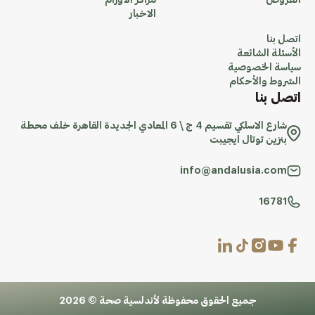
العروض
مراكز الاورام
الاخبار
اتصل بنا
الأسئلة الشائعة
سياسة الخصوصية
الشروط والأحكام
اتصل بنا
شارع الاسلكي تقسيم 4 ج \ 6 المعادي الجديدة القاهرة خلف محطة
بنزين توتال ايجيبت
info@andalusia.com
16781
جميع الحقوق محفوظة لأندلسية صحة © 2026