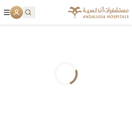
.. جاري التحميل