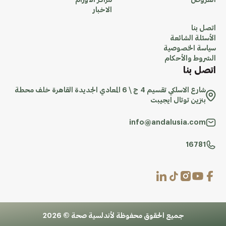
العروض
مراكز الاورام
الاخبار
اتصل بنا
الأسئلة الشائعة
سياسة الخصوصية
الشروط والأحكام
اتصل بنا
شارع الاسلكي تقسيم 4 ج \ 6 المعادي الجديدة القاهرة خلف محطة
بنزين توتال ايجيبت
info@andalusia.com
16781
جميع الحقوق محفوظة لأندلسية صحة © 2026