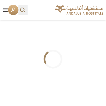
.. جاري التحميل