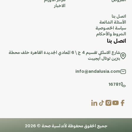
العروض
مراكز الاورام
الاخبار
اتصل بنا
الأسئلة الشائعة
سياسة الخصوصية
الشروط والأحكام
اتصل بنا
شارع الاسلكي تقسيم 4 ج \ 6 المعادي الجديدة القاهرة خلف محطة
بنزين توتال ايجيبت
info@andalusia.com
16781
جميع الحقوق محفوظة لأندلسية صحة © 2026