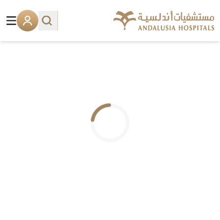
.. جاري التحميل