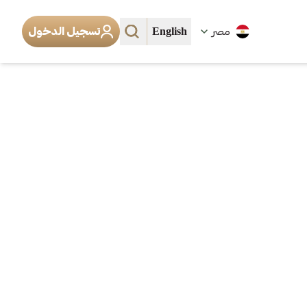
English
مصر
تسجيل الدخول