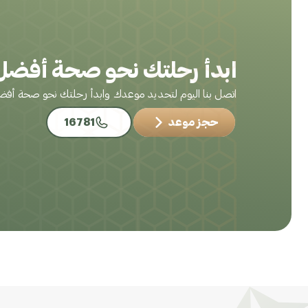
ابدأ رحلتك نحو صحة أفضل 
اتصل بنا اليوم لتحديد موعدك وابدأ رحلتك نحو صحة أف
حجز موعد
16781