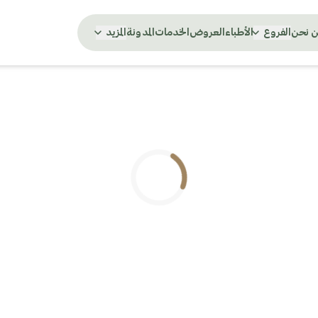
 نحن
الفروع
الأطباء
العروض
الخدمات
المدونة
المزيد
.. جاري التحميل