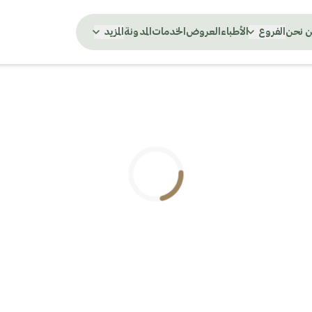
 نحن
الفروع
الأطباء
العروض
الخدمات
المدونة
المزيد
.. جاري التحميل