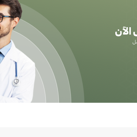
الآن
ضل