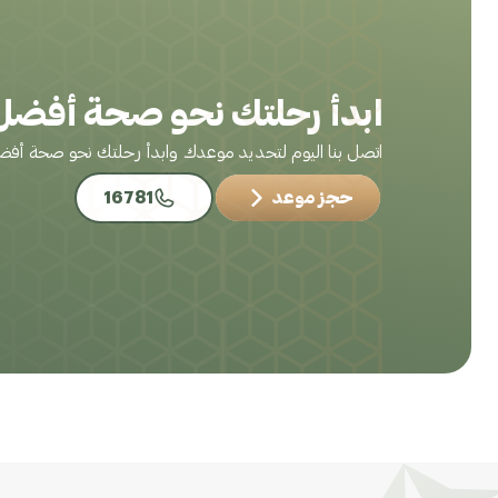
ابدأ رحلتك نحو صحة أفضل 
اتصل بنا اليوم لتحديد موعدك وابدأ رحلتك نحو صحة أف
حجز موعد
16781