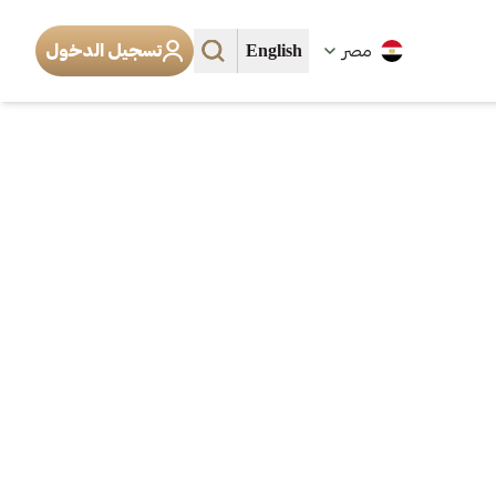
English
مصر
تسجيل الدخول