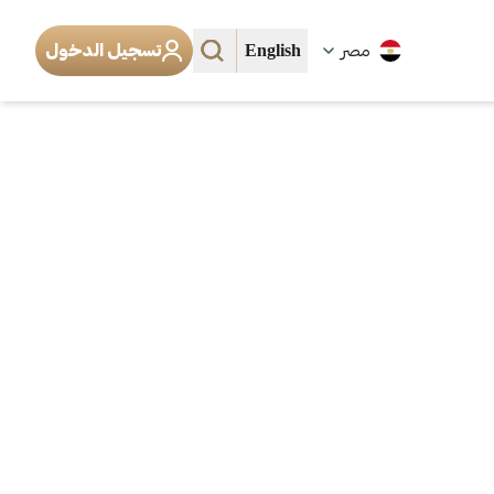
English
مصر
تسجيل الدخول