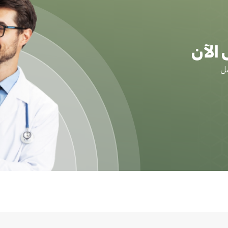
الآن
ضل