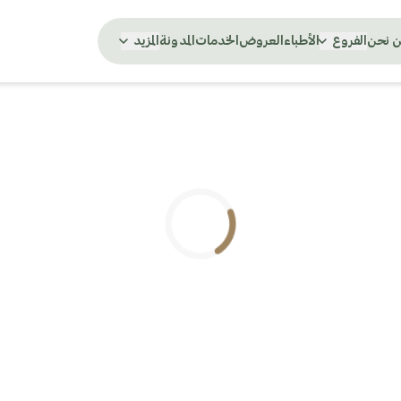
 نحن
الفروع
الأطباء
العروض
الخدمات
المدونة
المزيد
.. جاري التحميل