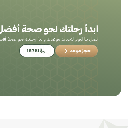
ابدأ رحلتك نحو صحة أفضل 
اتصل بنا اليوم لتحديد موعدك وابدأ رحلتك نحو صحة أف
حجز موعد
16781