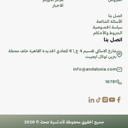
العروض
مراكز الاورام
الاخبار
اتصل بنا
الأسئلة الشائعة
سياسة الخصوصية
الشروط والأحكام
اتصل بنا
شارع الاسلكي تقسيم 4 ج \ 6 المعادي الجديدة القاهرة خلف محطة
بنزين توتال ايجيبت
info@andalusia.com
16781
جميع الحقوق محفوظة لأندلسية صحة © 2026