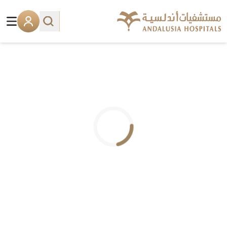
.. جاري التحميل