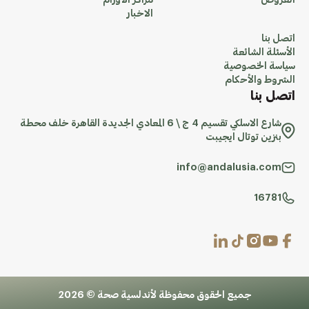
العروض
مراكز الاورام
الاخبار
اتصل بنا
الأسئلة الشائعة
سياسة الخصوصية
الشروط والأحكام
اتصل بنا
شارع الاسلكي تقسيم 4 ج \ 6 المعادي الجديدة القاهرة خلف محطة
بنزين توتال ايجيبت
info@andalusia.com
16781
جميع الحقوق محفوظة لأندلسية صحة © 2026