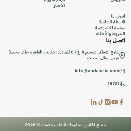
العروض
مراكز الاورام
الاخبار
اتصل بنا
الأسئلة الشائعة
سياسة الخصوصية
الشروط والأحكام
اتصل بنا
شارع الاسلكي تقسيم 4 ج \ 6 المعادي الجديدة القاهرة خلف محطة
بنزين توتال ايجيبت
info@andalusia.com
16781
جميع الحقوق محفوظة لأندلسية صحة © 2026