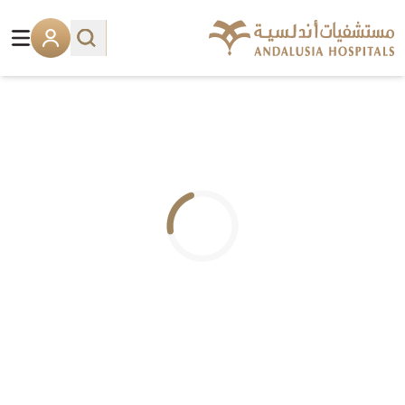
.. جاري التحميل