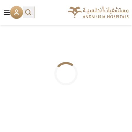
.. جاري التحميل