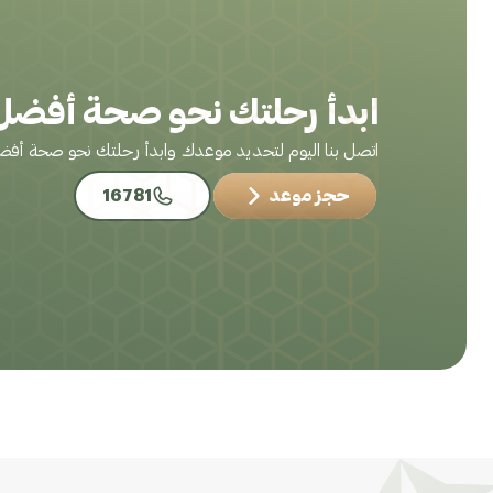
ابدأ رحلتك نحو صحة أفضل 
اتصل بنا اليوم لتحديد موعدك وابدأ رحلتك نحو صحة أف
حجز موعد
16781