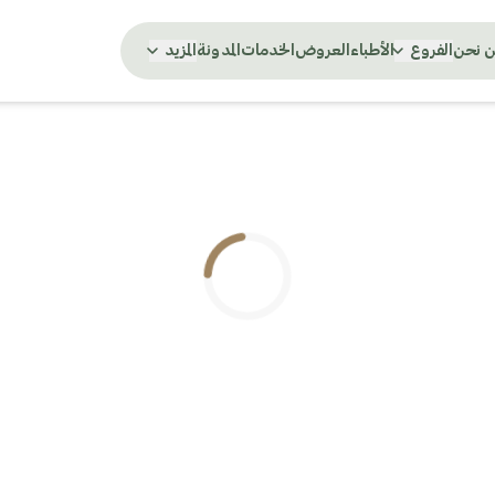
 نحن
الفروع
الأطباء
العروض
الخدمات
المدونة
المزيد
.. جاري التحميل