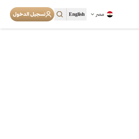
English
مصر
تسجيل الدخول