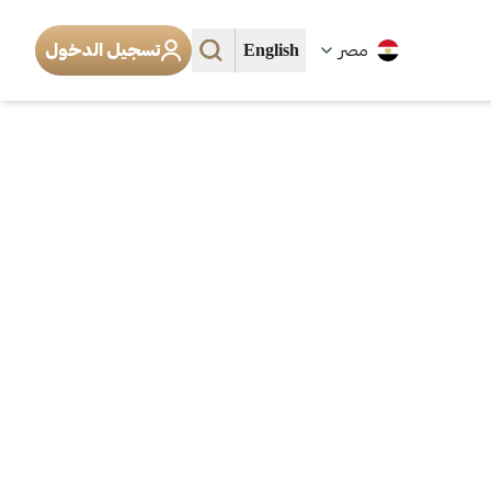
English
مصر
تسجيل الدخول