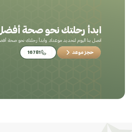
ابدأ رحلتك نحو صحة أفضل 
اتصل بنا اليوم لتحديد موعدك وابدأ رحلتك نحو صحة أف
حجز موعد
16781