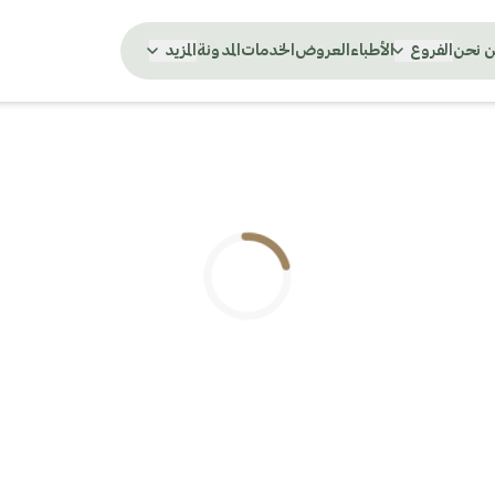
 نحن
الفروع
الأطباء
العروض
الخدمات
المدونة
المزيد
.. جاري التحميل