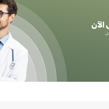
الآن
ضل