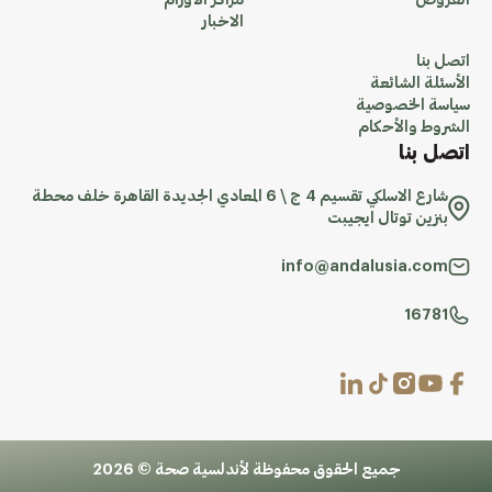
العروض
مراكز الاورام
الاخبار
اتصل بنا
الأسئلة الشائعة
سياسة الخصوصية
الشروط والأحكام
اتصل بنا
شارع الاسلكي تقسيم 4 ج \ 6 المعادي الجديدة القاهرة خلف محطة
بنزين توتال ايجيبت
info@andalusia.com
16781
جميع الحقوق محفوظة لأندلسية صحة © 2026