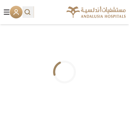
.. جاري التحميل