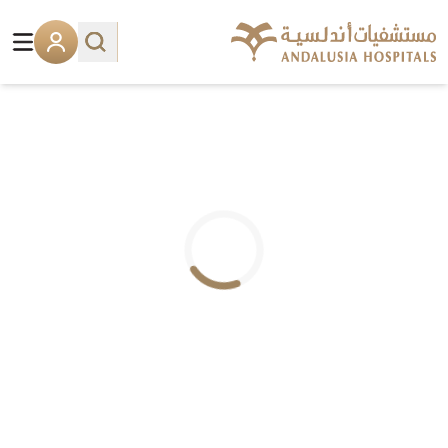
.. جاري التحميل