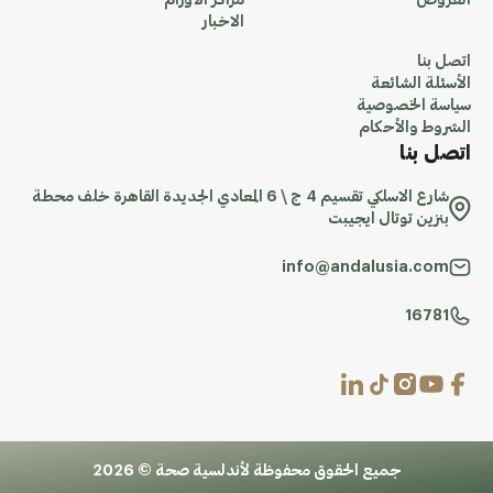
العروض
مراكز الاورام
الاخبار
اتصل بنا
الأسئلة الشائعة
سياسة الخصوصية
الشروط والأحكام
اتصل بنا
شارع الاسلكي تقسيم 4 ج \ 6 المعادي الجديدة القاهرة خلف محطة
بنزين توتال ايجيبت
info@andalusia.com
16781
جميع الحقوق محفوظة لأندلسية صحة © 2026