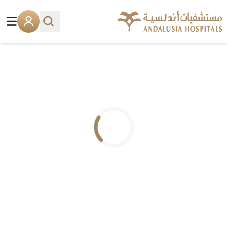
.. جاري التحميل