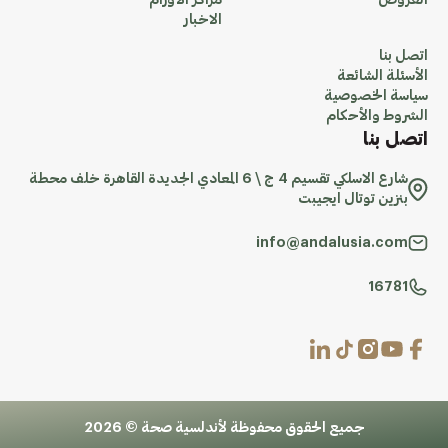
العروض
مراكز الاورام
الاخبار
اتصل بنا
الأسئلة الشائعة
سياسة الخصوصية
الشروط والأحكام
اتصل بنا
شارع الاسلكي تقسيم 4 ج \ 6 المعادي الجديدة القاهرة خلف محطة
بنزين توتال ايجيبت
info@andalusia.com
16781
جميع الحقوق محفوظة لأندلسية صحة © 2026