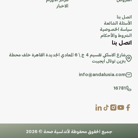
العروض
مراكز الاورام
الاخبار
اتصل بنا
الأسئلة الشائعة
سياسة الخصوصية
الشروط والأحكام
اتصل بنا
شارع الاسلكي تقسيم 4 ج \ 6 المعادي الجديدة القاهرة خلف محطة
بنزين توتال ايجيبت
info@andalusia.com
16781
جميع الحقوق محفوظة لأندلسية صحة © 2026