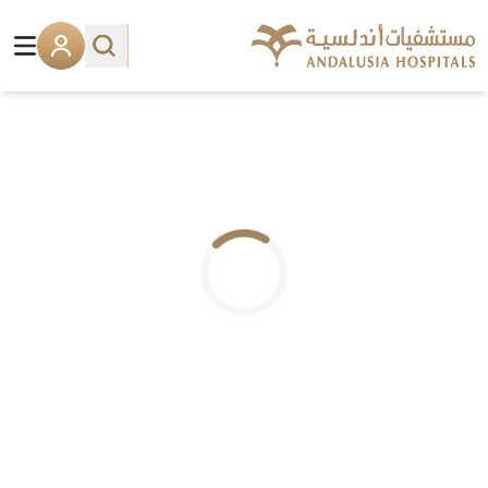
.. جاري التحميل