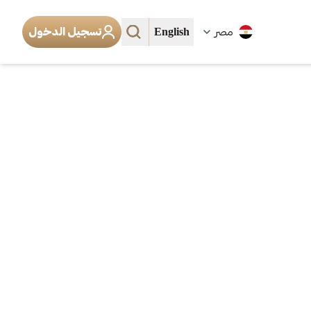
English
مصر
تسجيل الدخول