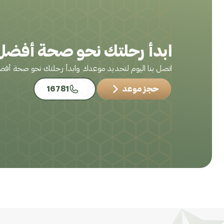
ابدأ رحلتك نحو صحة أفضل 
اتصل بنا اليوم لتحديد موعدك وابدأ رحلتك نحو صحة أف
حجز موعد
16781