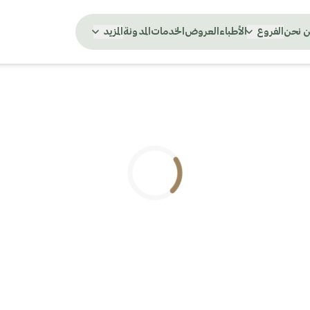
 نحن
الفروع
الأطباء
العروض
الخدمات
المدونة
المزيد
.. جاري التحميل