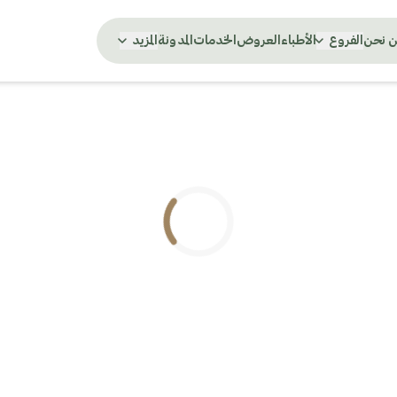
 نحن
الفروع
الأطباء
العروض
الخدمات
المدونة
المزيد
.. جاري التحميل