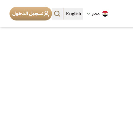
English
مصر
تسجيل الدخول