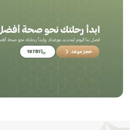
ابدأ رحلتك نحو صحة أفضل 
اتصل بنا اليوم لتحديد موعدك وابدأ رحلتك نحو صحة أف
حجز موعد
16781