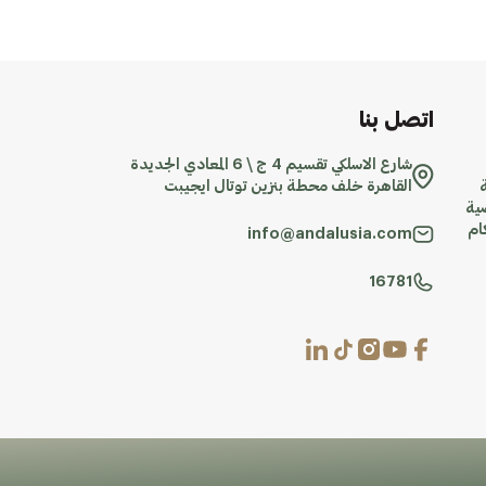
اتصل بنا
شارع الاسلكي تقسيم 4 ج \ 6 المعادي الجديدة
القاهرة خلف محطة بنزين توتال ايجيبت
ية
ام
info@andalusia.com
16781