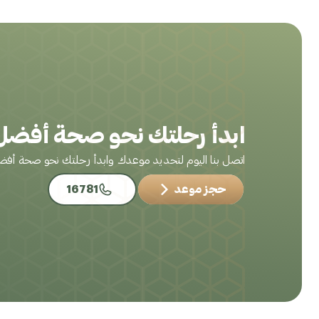
ابدأ رحلتك نحو صحة أفضل 
اتصل بنا اليوم لتحديد موعدك وابدأ رحلتك نحو صحة أف
حجز موعد
16781