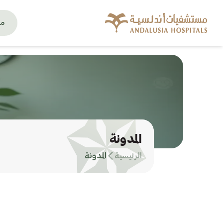
من
المدونة
الرئيسية
المدونة