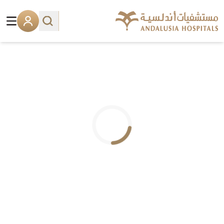
.. جاري التحميل