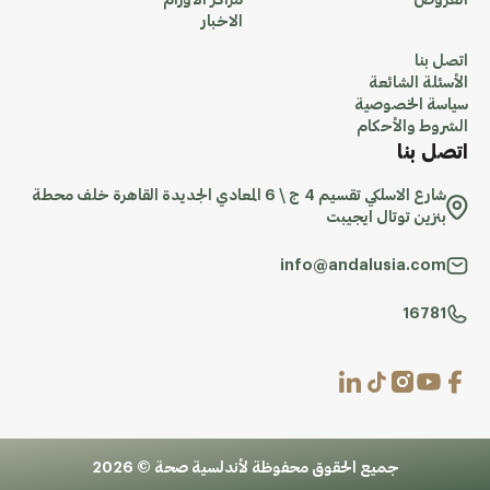
العروض
مراكز الاورام
الاخبار
اتصل بنا
الأسئلة الشائعة
سياسة الخصوصية
الشروط والأحكام
اتصل بنا
شارع الاسلكي تقسيم 4 ج \ 6 المعادي الجديدة القاهرة خلف محطة
بنزين توتال ايجيبت
info@andalusia.com
16781
جميع الحقوق محفوظة لأندلسية صحة © 2026