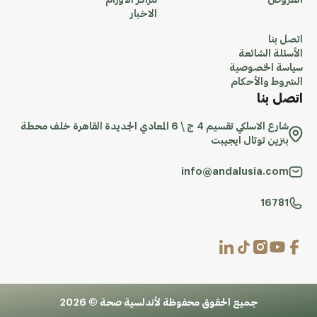
العروض
مراكز الاورام
الاخبار
اتصل بنا
الأسئلة الشائعة
سياسة الخصوصية
الشروط والأحكام
اتصل بنا
شارع الاسلكي تقسيم 4 ج \ 6 المعادي الجديدة القاهرة خلف محطة
بنزين توتال ايجيبت
info@andalusia.com
16781
جميع الحقوق محفوظة لأندلسية صحة © 2026