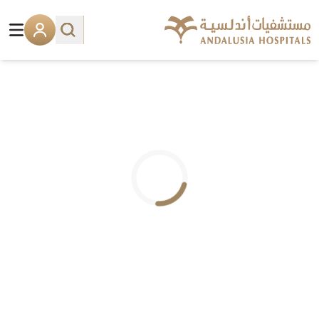
.. جاري التحميل