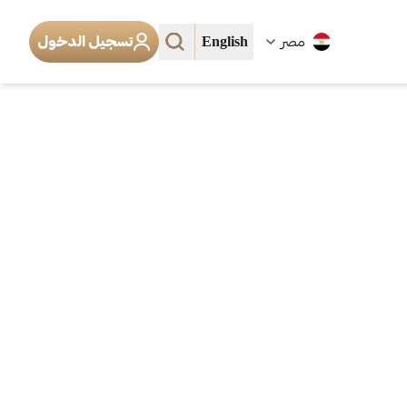
English
مصر
تسجيل الدخول