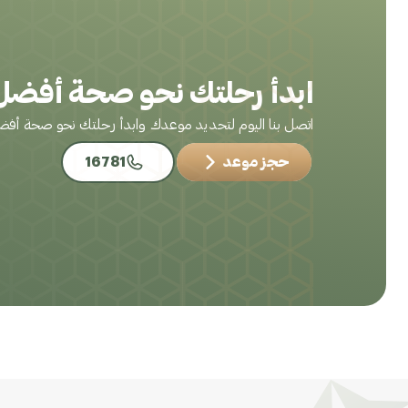
ابدأ رحلتك نحو صحة أفضل 
اتصل بنا اليوم لتحديد موعدك وابدأ رحلتك نحو صحة أف
حجز موعد
16781