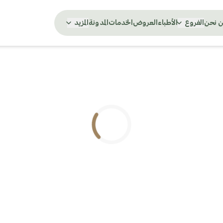
 نحن
الفروع
الأطباء
العروض
الخدمات
المدونة
المزيد
.. جاري التحميل