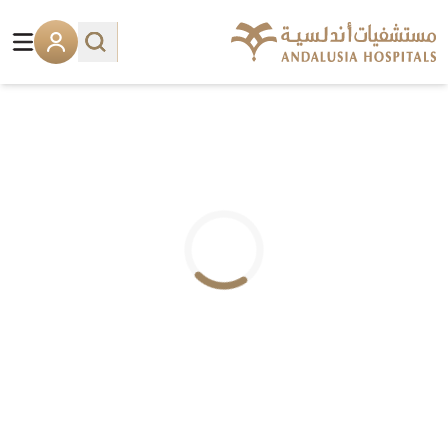
.. جاري التحميل