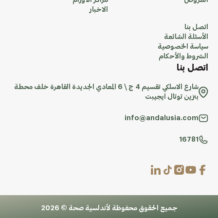
العروض
مراكز الاورام
الاخبار
اتصل بنا
الأسئلة الشائعة
سياسة الخصوصية
الشروط والأحكام
اتصل بنا
شارع الاسلكي تقسيم 4 ج \ 6 المعادي الجديدة القاهرة خلف محطة
بنزين توتال ايجيبت
info@andalusia.com
16781
جميع الحقوق محفوظة لأندلسية صحة © 2026