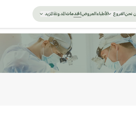
 نحن
الفروع
الأطباء
العروض
الخدمات
المدونة
المزيد