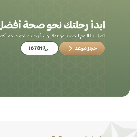
ابدأ رحلتك نحو صحة أفضل 
اتصل بنا اليوم لتحديد موعدك وابدأ رحلتك نحو صحة أف
حجز موعد
16781