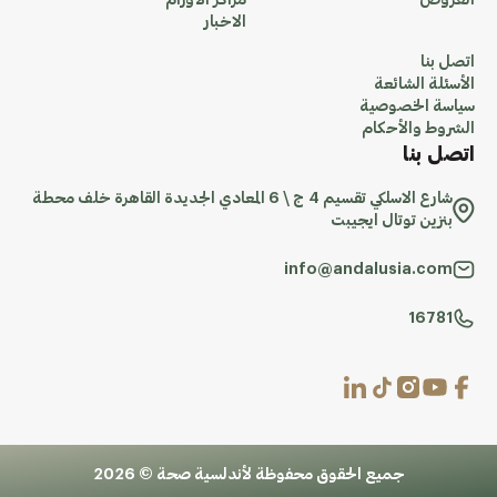
العروض
مراكز الاورام
الاخبار
اتصل بنا
الأسئلة الشائعة
سياسة الخصوصية
الشروط والأحكام
اتصل بنا
شارع الاسلكي تقسيم 4 ج \ 6 المعادي الجديدة القاهرة خلف محطة
بنزين توتال ايجيبت
info@andalusia.com
16781
جميع الحقوق محفوظة لأندلسية صحة © 2026