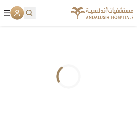
.. جاري التحميل