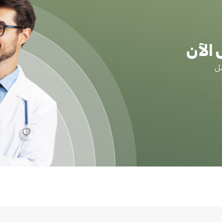
الآن
ضل