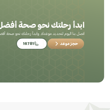
ابدأ رحلتك نحو صحة أفضل 
اتصل بنا اليوم لتحديد موعدك وابدأ رحلتك نحو صحة أف
حجز موعد
16781