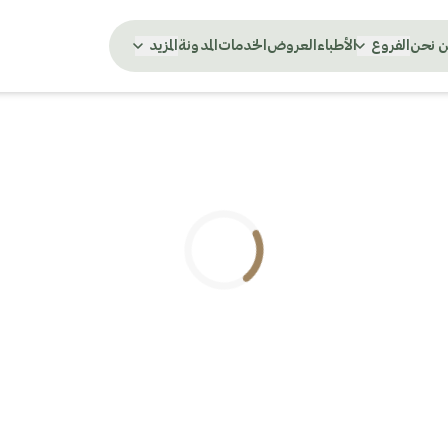
 نحن
الفروع
الأطباء
العروض
الخدمات
المدونة
المزيد
.. جاري التحميل