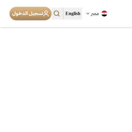
English
مصر
تسجيل الدخول