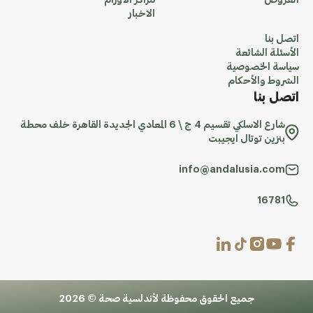
العروض
مراكز الاورام
الاخبار
اتصل بنا
الأسئلة الشائعة
سياسة الخصوصية
الشروط والأحكام
اتصل بنا
شارع الاسلكي تقسيم 4 ج \ 6 المعادي الجديدة القاهرة خلف محطة
بنزين توتال ايجيبت
info@andalusia.com
16781
جميع الحقوق محفوظة لأندلسية صحة © 2026