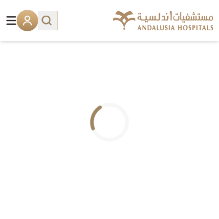
.. جاري التحميل