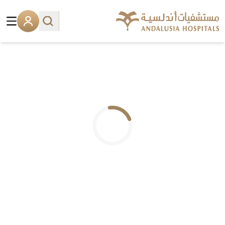
.. جاري التحميل