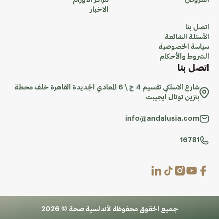
العروض
مراكز الاورام
الاخبار
اتصل بنا
الأسئلة الشائعة
سياسة الخصوصية
الشروط والأحكام
اتصل بنا
شارع الاسلكي تقسيم 4 ج \ 6 المعادي الجديدة القاهرة خلف محطة
بنزين توتال ايجيبت
info@andalusia.com
16781
جميع الحقوق محفوظة لأندلسية صحة © 2026