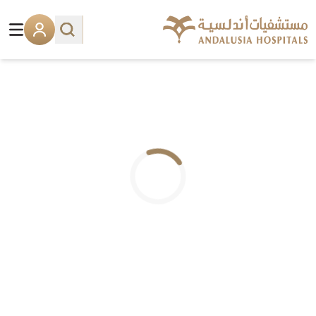
.. جاري التحميل