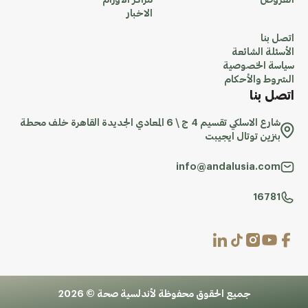
العروض
مراكز الاورام
الاخبار
اتصل بنا
الأسئلة الشائعة
سياسة الخصوصية
الشروط والأحكام
اتصل بنا
شارع الاسلكي تقسيم 4 ج \ 6 المعادي الجديدة القاهرة خلف محطة
بنزين توتال ايجيبت
info@andalusia.com
16781
جميع الحقوق محفوظة لأندلسية صحة © 2026