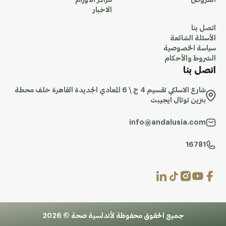
العروض
مراكز الاورام
الاخبار
اتصل بنا
الأسئلة الشائعة
سياسة الخصوصية
الشروط والأحكام
اتصل بنا
شارع الاسلكي تقسيم 4 ج \ 6 المعادي الجديدة القاهرة خلف محطة
بنزين توتال ايجيبت
info@andalusia.com
16781
جميع الحقوق محفوظة لأندلسية صحة © 2026