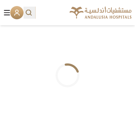
.. جاري التحميل