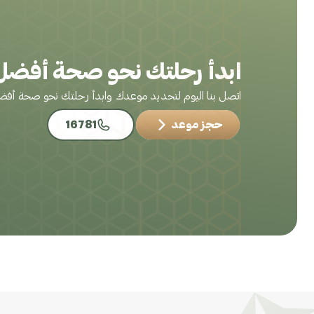
ابدأ رحلتك نحو صحة أفضل 
اتصل بنا اليوم لتحديد موعدك وابدأ رحلتك نحو صحة أف
حجز موعد
16781