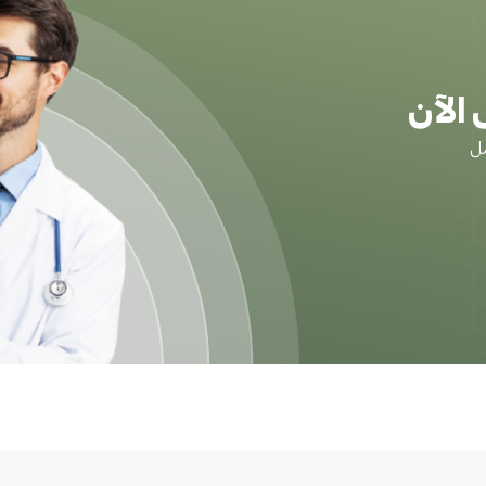
الآن
ضل