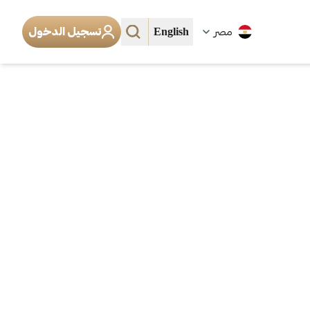
English
مصر
تسجيل الدخول