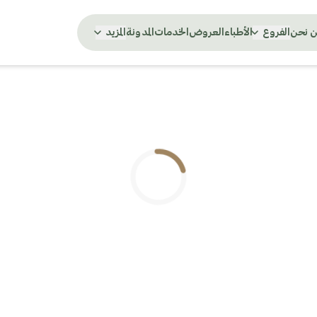
 نحن
الفروع
الأطباء
العروض
الخدمات
المدونة
المزيد
.. جاري التحميل