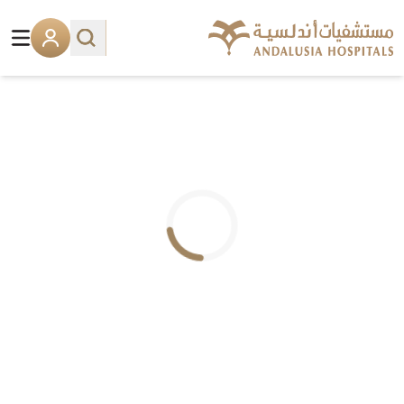
.. جاري التحميل