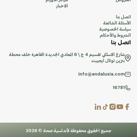
العروض
مراكز الاورام
الاخبار
اتصل بنا
الأسئلة الشائعة
سياسة الخصوصية
الشروط والأحكام
اتصل بنا
شارع الاسلكي تقسيم 4 ج \ 6 المعادي الجديدة القاهرة خلف محطة
بنزين توتال ايجيبت
info@andalusia.com
16781
جميع الحقوق محفوظة لأندلسية صحة © 2026